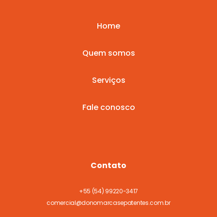
Home
Quem somos
Serviços
Fale conosco
Contato
+55
(54) 99220-3417
comercial@donomarcasepatentes.com.br