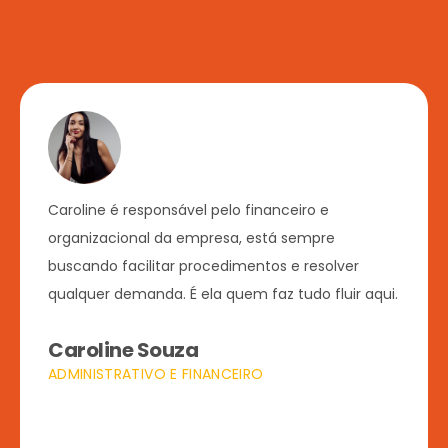
Renato é o responsável por encontrar as
melhores soluções jurídicas para proteger a sua
propriedade intelectual. Com atuação na parte
operacional, é quem zela pelo bom andamento
dos processos de registro de marcas, patentes e
desenhos industriais.
Dr. Renato Brand
ADVOGADO ESPECIALISTA EM PROPRIEDADE