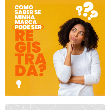
minha
marca