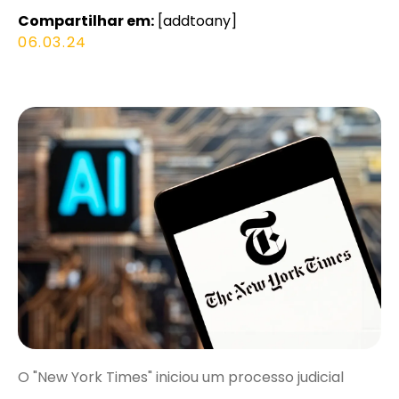
Compartilhar em:
[addtoany]
06.03.24
O "New York Times" iniciou um processo judicial