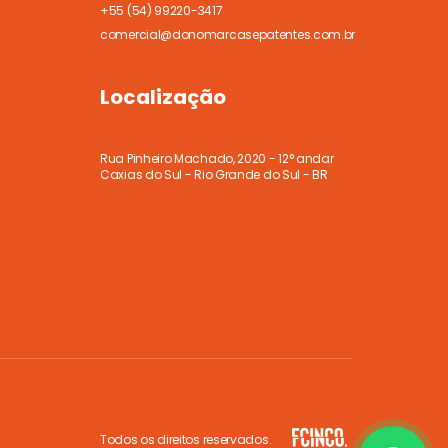
+55
(54) 99220-3417
comercial@donomarcasepatentes.com.br
Localização
Rua Pinheiro Machado, 2020 - 12° andar
Caxias do Sul - Rio Grande do Sul - BR
Todos os direitos reservados.