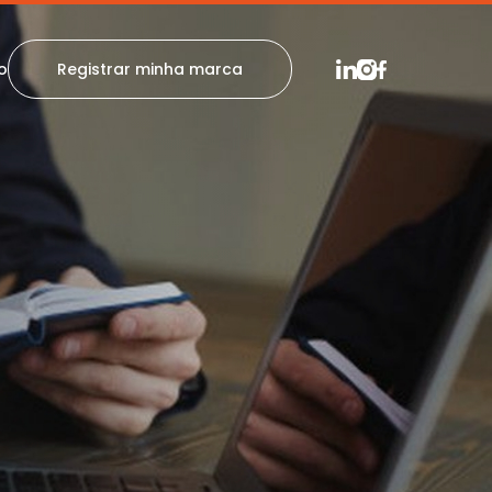
o
Registrar minha marca