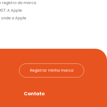
o registro da marca
007. A Apple
o, onde a Apple
Registrar minha marca
Contato