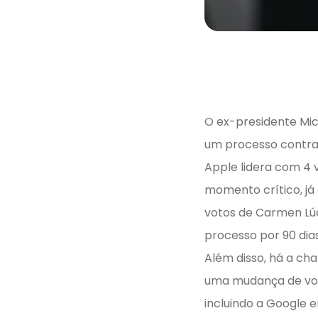
O ex-presidente Mi
um processo contra 
Apple lidera com 4 
momento crítico, já
votos de Carmen Lú
processo por 90 dias
Além disso, há a ch
uma mudança de voto
incluindo a Google e