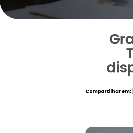
Gra
dis
Compartilhar em: