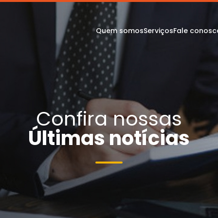
Quem somos
Serviços
Fale conosc
Confira nossas
Últimas notícias