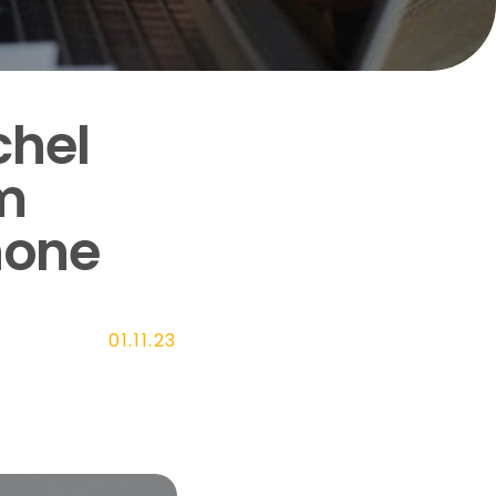
chel
m
hone
01.11.23