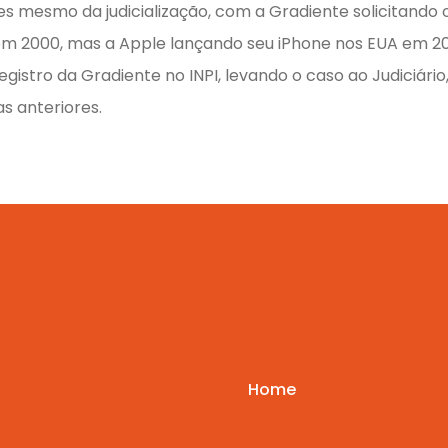
 mesmo da judicialização, com a Gradiente solicitando 
em 2000, mas a Apple lançando seu iPhone nos EUA em 2
egistro da Gradiente no INPI, levando o caso ao Judiciári
s anteriores.
Home