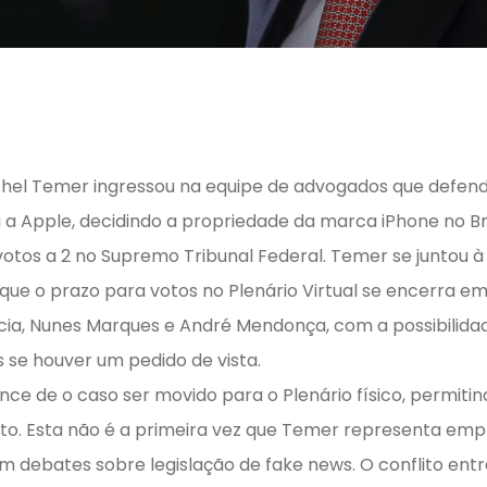
chel Temer ingressou na equipe de advogados que defen
a Apple, decidindo a propriedade da marca iPhone no Bra
votos a 2 no Supremo Tribunal Federal. Temer se juntou 
 que o prazo para votos no Plenário Virtual se encerra e
cia, Nunes Marques e André Mendonça, com a possibilida
 se houver um pedido de vista.
ance de o caso ser movido para o Plenário físico, permit
. Esta não é a primeira vez que Temer representa empr
m debates sobre legislação de fake news. O conflito entr