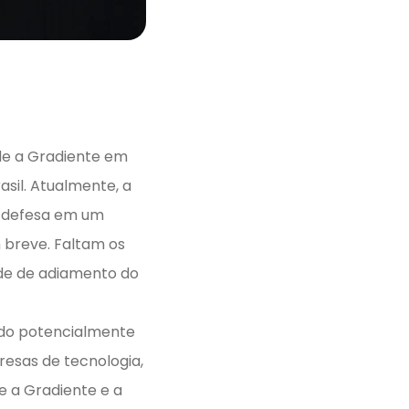
de a Gradiente em
sil. Atualmente, a
à defesa em um
m breve. Faltam os
de de adiamento do
indo potencialmente
esas de tecnologia,
e a Gradiente e a